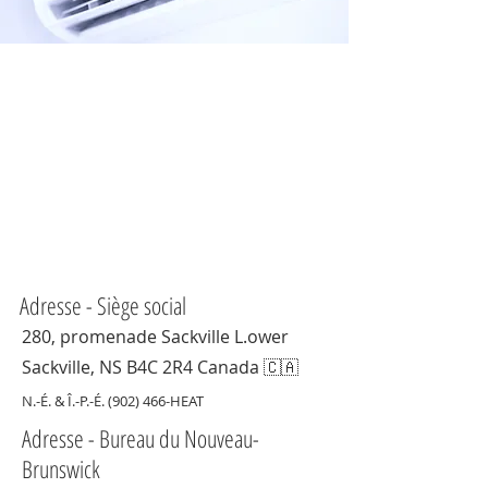
Adresse - Siège social
280, promenade Sackville L.
ower
Sackville, NS B4C 2R4 Canada 🇨🇦
N.-É. & Î.-P.-É. (902) 466-HEAT
Adresse - Bureau du Nouveau-
Brunswick