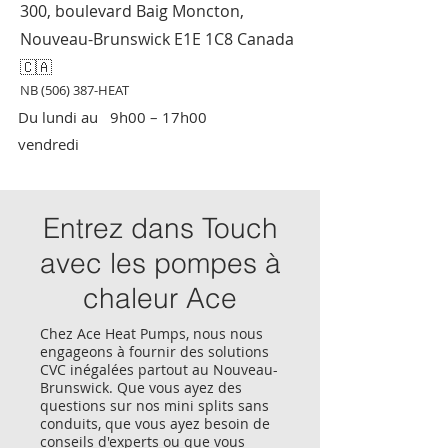
300, boulevard Baig Moncton,
Nouveau-Brunswick E1E 1C8 Canada
🇨🇦
NB (506) 387-HEAT
Du lundi au
9h00 – 17h00
vendredi
Entrez dans Tou
ch
avec les pompes à
chaleur Ace
Chez Ace Heat Pumps, nous nous
engageons à fournir des solutions
CVC inégalées partout au Nouveau-
Brunswick. Que vous ayez des
questions sur nos mini splits sans
conduits, que vous ayez besoin de
conseils d'experts ou que vous