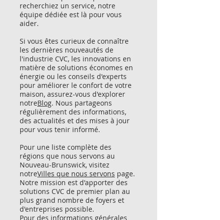
recherchiez un service, notre
équipe dédiée est là pour vous
aider.
Si vous êtes curieux de connaître
les dernières nouveautés de
l'industrie CVC, les innovations en
matière de solutions économes en
énergie ou les conseils d'experts
pour améliorer le confort de votre
maison, assurez-vous d'explorer
notre
Blog
. Nous partageons
régulièrement des informations,
des actualités et des mises à jour
pour vous tenir informé.
Pour une liste complète des
régions que nous servons au
Nouveau-Brunswick, visitez
notre
Villes que nous servons
page.
Notre mission est d'apporter des
solutions CVC de premier plan au
plus grand nombre de foyers et
d'entreprises possible.
Pour des informations générales