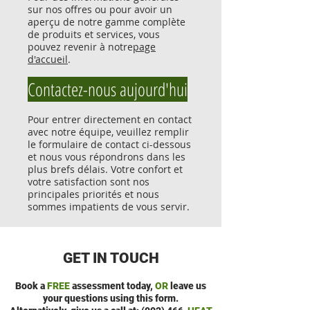
sur nos offres ou pour avoir un
aperçu de notre gamme complète
de produits et services, vous
pouvez revenir à notre
page
d'accueil
.
Contactez-nous aujourd'hui
Pour entrer directement en contact
avec notre équipe, veuillez remplir
le formulaire de contact ci-dessous
et nous vous répondrons dans les
plus brefs délais. Votre confort et
votre satisfaction sont nos
principales priorités et nous
sommes impatients de vous servir.
GET IN TOUCH
Book a
FREE
assessment today
,
OR
leave us
your questions using this form.